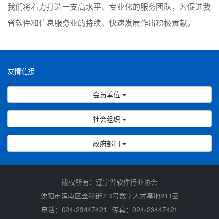
我们将着力打造一支高水平、专业化的服务团队，为促进我
省软件和信息服务业的持续、快速发展作出积极贡献。
友情链接
会员单位
社会组织
政府部门
版权所有：辽宁省软件行业协会
沈阳市浑南区金科街7-3号数字人才基地211室
电话：024-23447421
传真：024-23447421