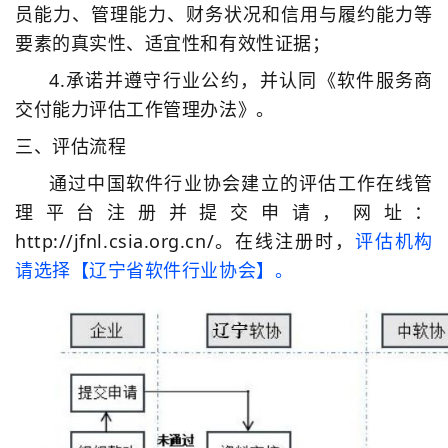
员能力、管理能力、财务状况和信用与履约能力等
要素的真实性、适
宜性和有效性证据；
4.承诺并遵守行业公约，并认同《软件服务商
交付能
力评估工作管理办法》。
三、评估流程
通过中国软件行业协会建立的评估工作在线管
理平台注册并提交申请，网址：
http://jfnl.csia.org.cn/。在线注册时，
评估机构
请选择【辽宁省软件行业协会】。